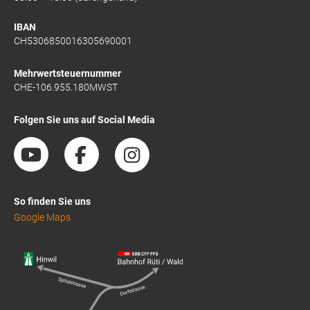
IBAN
CH5306850016305690001
Mehrwertsteuernummer
CHE-106.955.180MWST
Folgen Sie uns auf Social Media
So finden Sie uns
Google Maps