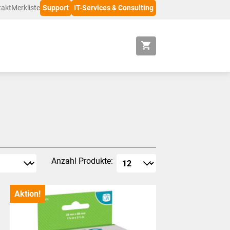
takt
Merkliste
Support
IT-Services & Consulting
Anzahl Produkte:
Aktion!