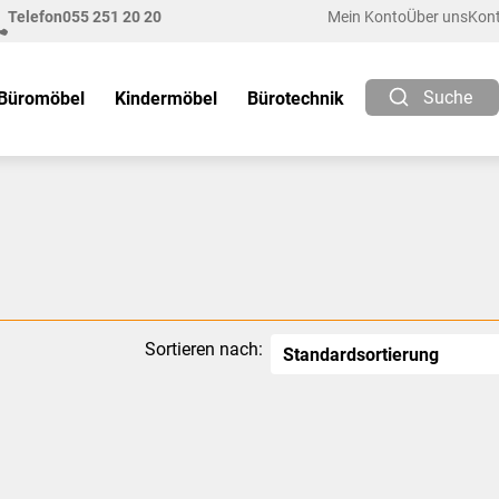
Telefon
055 251 20 20
Mein Konto
Über uns
Kon
Suche
Büromöbel
Kindermöbel
Bürotechnik
Sortieren nach: