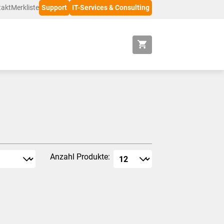
takt
Merkliste
Support
IT-Services & Consulting
Anzahl Produkte: