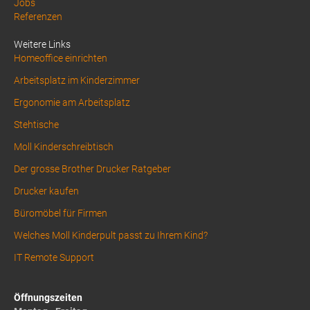
Jobs
Footer
Referenzen
1
Weitere Links
Homeoffice einrichten
Arbeitsplatz im Kinderzimmer
Ergonomie am Arbeitsplatz
Stehtische
Moll Kinderschreibtisch
Der grosse Brother Drucker Ratgeber
Drucker kaufen
Büromöbel für Firmen
Welches Moll Kinderpult passt zu Ihrem Kind?
IT Remote Support
Öffnungszeiten