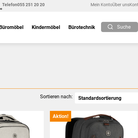
Telefon
055 251 20 20
Mein Konto
Über uns
Kon
Suche
Büromöbel
Kindermöbel
Bürotechnik
Sortieren nach:
Aktion!