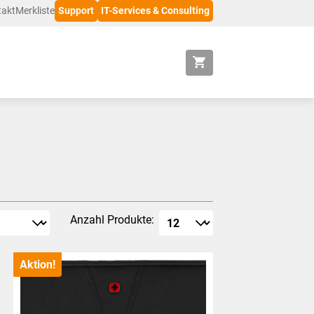
takt
Merkliste
Support
IT-Services & Consulting
Anzahl Produkte:
Aktion!