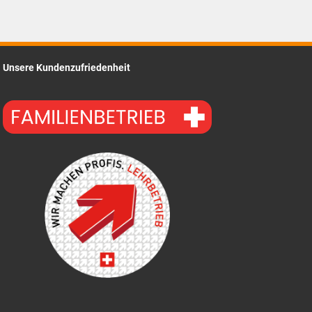
ist:
CHF499.00.
Unsere Kundenzufriedenheit