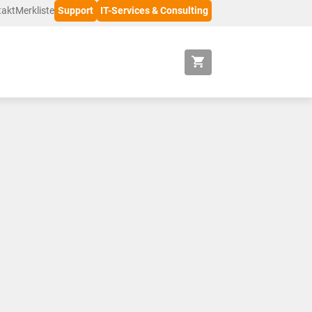
takt
Merkliste
Support
IT-Services & Consulting