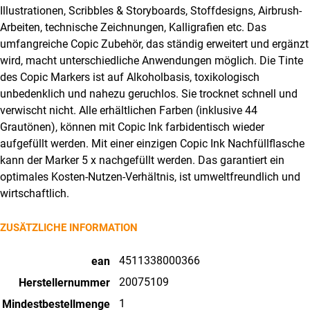
Illustrationen, Scribbles & Storyboards, Stoffdesigns, Airbrush-
Arbeiten, technische Zeichnungen, Kalligrafien etc. Das
umfangreiche Copic Zubehör, das ständig erweitert und ergänzt
wird, macht unterschiedliche Anwendungen möglich. Die Tinte
des Copic Markers ist auf Alkoholbasis, toxikologisch
unbedenklich und nahezu geruchlos. Sie trocknet schnell und
verwischt nicht. Alle erhältlichen Farben (inklusive 44
Grautönen), können mit Copic Ink farbidentisch wieder
aufgefüllt werden. Mit einer einzigen Copic Ink Nachfüllflasche
kann der Marker 5 x nachgefüllt werden. Das garantiert ein
optimales Kosten-Nutzen-Verhältnis, ist umweltfreundlich und
wirtschaftlich.
ZUSÄTZLICHE INFORMATION
4511338000366
ean
20075109
Herstellernummer
1
Mindestbestellmenge