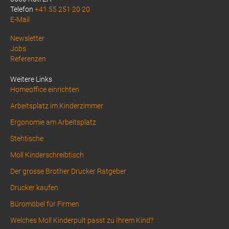
Telefon
+41 55 251 20 20
E-Mail
Above
Newsletter
Jobs
Footer
Referenzen
1
Weitere Links
Homeoffice einrichten
Arbeitsplatz im Kinderzimmer
Ergonomie am Arbeitsplatz
Stehtische
Moll Kinderschreibtisch
Der grosse Brother Drucker Ratgeber
Drucker kaufen
Büromöbel für Firmen
Welches Moll Kinderpult passt zu Ihrem Kind?