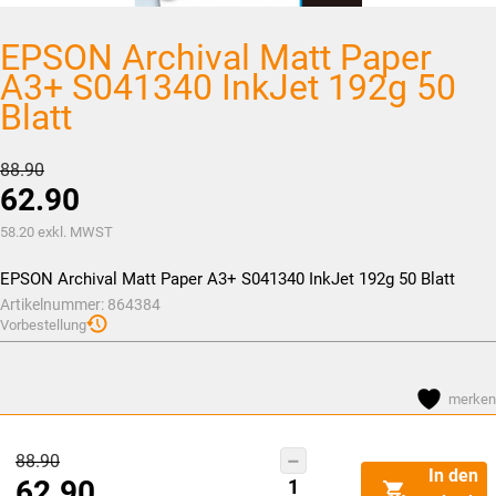
EPSON Archival Matt Paper
A3+ S041340 InkJet 192g 50
Blatt
Ursprünglicher
88.90
62.90
Preis
war:
Aktueller
58.20
exkl. MWST
CHF88.90
Preis
EPSON Archival Matt Paper A3+ S041340 InkJet 192g 50 Blatt
ist:
Artikelnummer:
864384
CHF62.90.
Vorbestellung
merken
Ursprünglicher
88.90
EPSON
In den
62.90
Preis
Archival