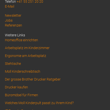
Telefon
+41 55 251 20 20
E-Mail
Above
Newsletter
Jobs
Footer
Referenzen
1
Weitere Links
Homeoffice einrichten
Arbeitsplatz im Kinderzimmer
Ergonomie am Arbeitsplatz
Stehtische
Moll Kinderschreibtisch
Der grosse Brother Drucker Ratgeber
Drucker kaufen
Büromöbel für Firmen
Welches Moll Kinderpult passt zu Ihrem Kind?