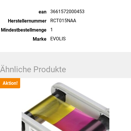
3661572000453
ean
RCT015NAA
Herstellernummer
1
Mindestbestellmenge
EVOLIS
Marke
Ähnliche Produkte
Aktion!