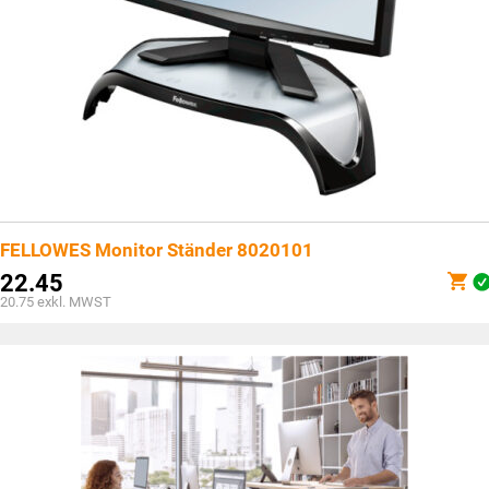
FELLOWES Monitor Ständer 8020101
22.45
20.75
exkl. MWST