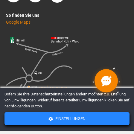
So finden Sie uns
Google Maps
✦
✦
✦
✦
✦
✦
✦
✦
Sofern Sie Ihre Datenschutzeinstellungen ändern möchten z.B. Erteilung
von Einwilligungen, Widerruf bereits erteilter Einwilligungen klicken Sie auf
nachfolgenden Button.
EINSTELLUNGEN
AGBs
Datenschutz
Impressum