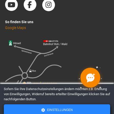
So finden Sie uns
Google Maps
✦
✦
✦
✦
✦
✦
✦
✦
Sofern Sie Ihre Datenschutzeinstellungen ändern möchten z.B. Erteilung
von Einwilligungen, Widerruf bereits erteilter Einwilligungen klicken Sie auf
nachfolgenden Button.
EINSTELLUNGEN