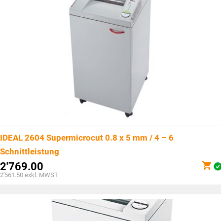
IDEAL 2604 Supermicrocut 0.8 x 5 mm / 4 – 6
Schnittleistung
2'769.00
2'561.50
exkl. MWST