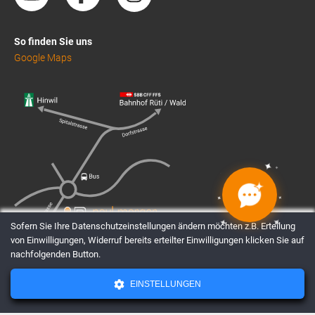
So finden Sie uns
Google Maps
✦
✦
✦
✦
✦
✦
✦
✦
Sofern Sie Ihre Datenschutzeinstellungen ändern möchten z.B. Erteilung
von Einwilligungen, Widerruf bereits erteilter Einwilligungen klicken Sie auf
nachfolgenden Button.
EINSTELLUNGEN
AGBs
Datenschutz
Impressum