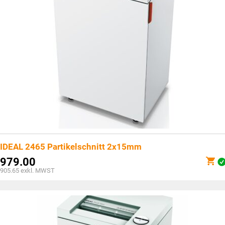
IDEAL 2465 Partikelschnitt 2x15mm
979.00
905.65
exkl. MWST