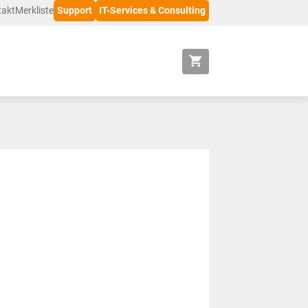
takt
Merkliste
Support
IT-Services & Consulting