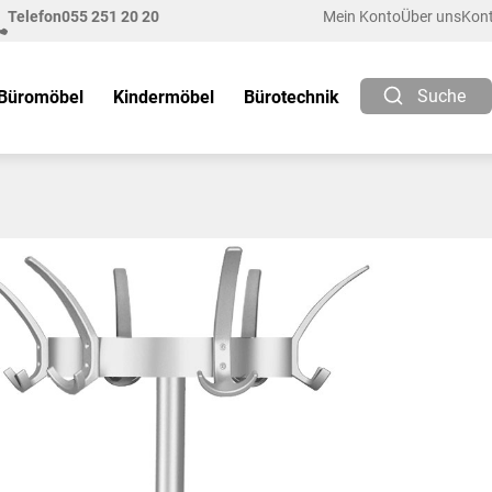
Telefon
055 251 20 20
Mein Konto
Über uns
Kon
Suche
Büromöbel
Kindermöbel
Bürotechnik