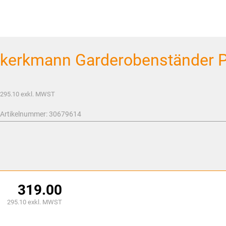
kerkmann Garderobenständer P
295.10
exkl. MWST
Artikelnummer:
30679614
319.00
295.10
exkl. MWST