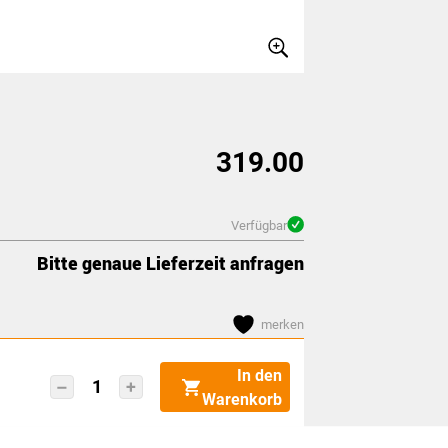
319.00
Verfügbar
Bitte genaue Lieferzeit anfragen
merken
In den
kerkmann
Warenkorb
Garderobenständer