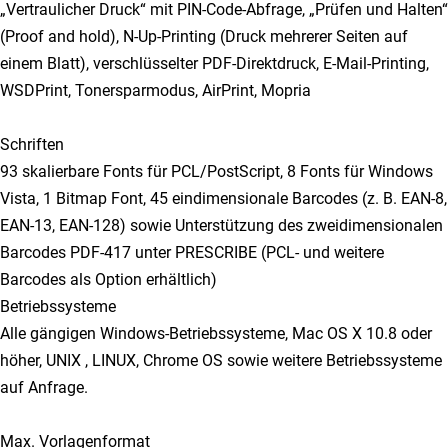
„Vertraulicher Druck“ mit PIN-Code-Abfrage, „Prüfen und Halten“
(Proof and hold), N-Up-Printing (Druck mehrerer Seiten auf
einem Blatt), verschlüsselter PDF-Direktdruck, E-Mail-Printing,
WSDPrint, Tonersparmodus, AirPrint, Mopria
Schriften
93 skalierbare Fonts für PCL/PostScript, 8 Fonts für Windows
Vista, 1 Bitmap Font, 45 eindimensionale Barcodes (z. B. EAN-8,
EAN-13, EAN-128) sowie Unterstützung des zweidimensionalen
Barcodes PDF-417 unter PRESCRIBE (PCL- und weitere
Barcodes als Option erhältlich)
Betriebssysteme
Alle gängigen Windows-Betriebssysteme, Mac OS X 10.8 oder
höher, UNIX , LINUX, Chrome OS sowie weitere Betriebssysteme
auf Anfrage.
Max. Vorlagenformat