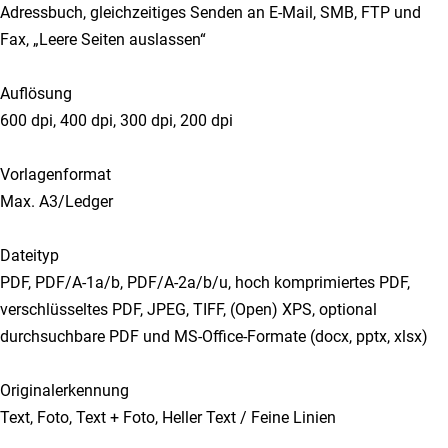
Adressbuch, gleichzeitiges Senden an E-Mail, SMB, FTP und
Fax, „Leere Seiten auslassen“
Auflösung
600 dpi, 400 dpi, 300 dpi, 200 dpi
Vorlagenformat
Max. A3/Ledger
Dateityp
PDF, PDF/A-1a/b, PDF/A-2a/b/u, hoch komprimiertes PDF,
verschlüsseltes PDF, JPEG, TIFF, (Open) XPS, optional
durchsuchbare PDF und MS-Office-Formate (docx, pptx, xlsx)
Originalerkennung
Text, Foto, Text + Foto, Heller Text / Feine Linien