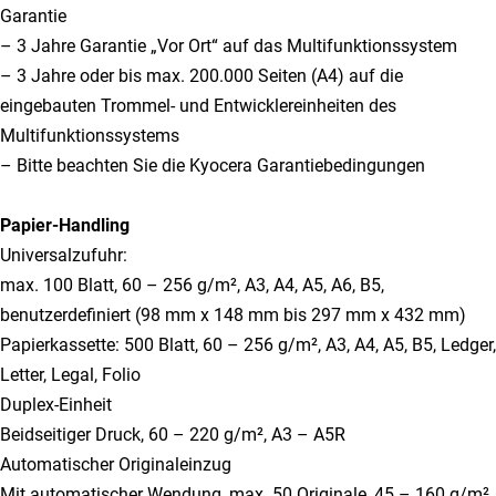
Garantie
– 3 Jahre Garantie „Vor Ort“ auf das Multifunktionssystem
– 3 Jahre oder bis max. 200.000 Seiten (A4) auf die
eingebauten Trommel- und Entwicklereinheiten des
Multifunktionssystems
– Bitte beachten Sie die Kyocera Garantiebedingungen
Papier-Handling
Universalzufuhr:
max. 100 Blatt, 60 – 256 g/m², A3, A4, A5, A6, B5,
benutzerdefiniert (98 mm x 148 mm bis 297 mm x 432 mm)
Papierkassette: 500 Blatt, 60 – 256 g/m², A3, A4, A5, B5, Ledger,
Letter, Legal, Folio
Duplex-Einheit
Beidseitiger Druck, 60 – 220 g/m², A3 – A5R
Automatischer Originaleinzug
Mit automatischer Wendung, max. 50 Originale, 45 – 160 g/m²