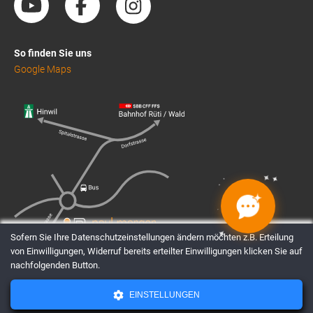
So finden Sie uns
Google Maps
✦
✦
✦
✦
✦
✦
✦
✦
Sofern Sie Ihre Datenschutzeinstellungen ändern möchten z.B. Erteilung
von Einwilligungen, Widerruf bereits erteilter Einwilligungen klicken Sie auf
nachfolgenden Button.
EINSTELLUNGEN
AGBs
Datenschutz
Impressum