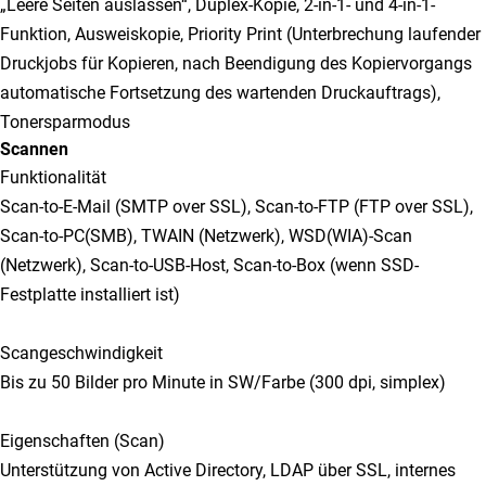
„Leere Seiten auslassen“, Duplex-Kopie, 2-in-1- und 4-in-1-
Funktion, Ausweiskopie, Priority Print (Unterbrechung laufender
Druckjobs für Kopieren, nach Beendigung des Kopiervorgangs
automatische Fortsetzung des wartenden Druckauftrags),
Tonersparmodus
Scannen
Funktionalität
Scan-to-E-Mail (SMTP over SSL), Scan-to-FTP (FTP over SSL),
Scan-to-PC(SMB), TWAIN (Netzwerk), WSD(WIA)-Scan
(Netzwerk), Scan-to-USB-Host, Scan-to-Box (wenn SSD-
Festplatte installiert ist)
Scangeschwindigkeit
Bis zu 50 Bilder pro Minute in SW/Farbe (300 dpi, simplex)
Eigenschaften (Scan)
Unterstützung von Active Directory, LDAP über SSL, internes