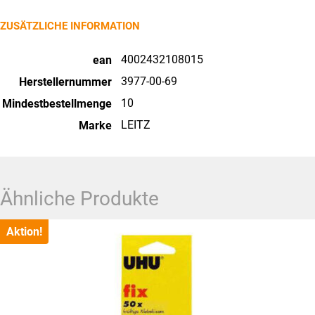
ZUSÄTZLICHE INFORMATION
4002432108015
ean
3977-00-69
Herstellernummer
10
Mindestbestellmenge
LEITZ
Marke
Ähnliche Produkte
Aktion!