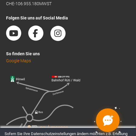
CHE-106.955.180MWST
Folgen Sie uns auf Social Media
So finden Sie uns
Google Maps
✦
✦
✦
✦
✦
✦
✦
✦
Sofern Sie Ihre Datenschutzeinstellungen ändern möchten z.B. Erteilung