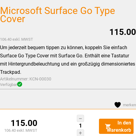
Microsoft Surface Go Type
Cover
115.00
106.40
exkl. MWST
Um jederzeit bequem tippen zu können, koppeln Sie einfach
Surface Go Type Cover mit Surface Go. Enthält eine Tastatur
mit Hintergrundbeleuchtung und ein g
roßzügig dimensioniertes
Trackpad.
Artikelnummer:
KCN-00030
Verfügbar
merken
Microsoft
115.00
In den
Surface
Warenkorb
106.40
exkl. MWST
Go