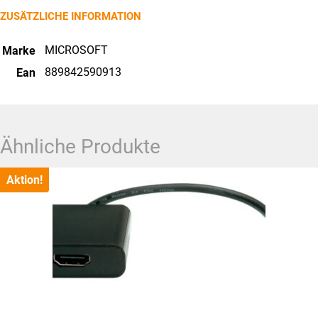
ZUSÄTZLICHE INFORMATION
MICROSOFT
Marke
889842590913
Ean
Ähnliche Produkte
Aktion!