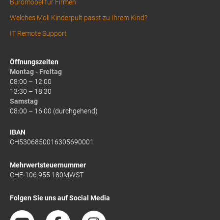
Büromöbel für Firmen
Welches Moll Kinderpult passt zu Ihrem Kind?
IT Remote Support
Öffnungszeiten
Montag - Freitag
08:00 – 12:00
13:30 – 18:30
Samstag
08:00 – 16:00 (durchgehend)
IBAN
CH5306850016305690001
Mehrwertsteuernummer
CHE-106.955.180MWST
Folgen Sie uns auf Social Media