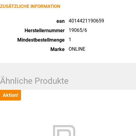
ZUSÄTZLICHE INFORMATION
4014421190659
ean
19065/6
Herstellernummer
1
Mindestbestellmenge
ONLINE
Marke
Ähnliche Produkte
Aktion!