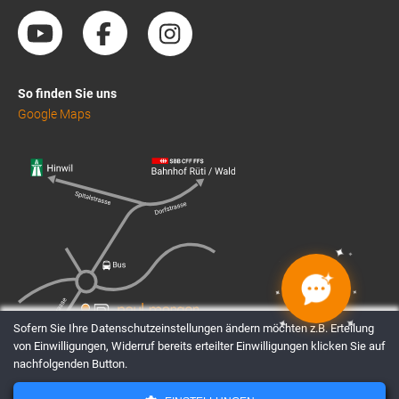
So finden Sie uns
Google Maps
✦
✦
✦
✦
✦
✦
✦
✦
Sofern Sie Ihre Datenschutzeinstellungen ändern möchten z.B. Erteilung
von Einwilligungen, Widerruf bereits erteilter Einwilligungen klicken Sie auf
nachfolgenden Button.