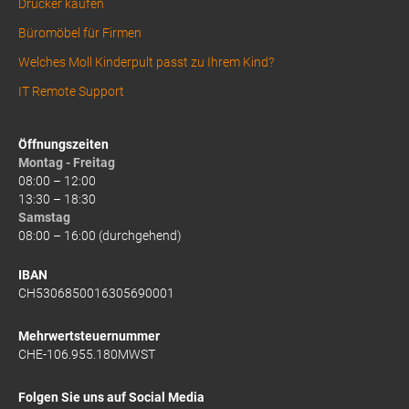
Drucker kaufen
Büromöbel für Firmen
Welches Moll Kinderpult passt zu Ihrem Kind?
IT Remote Support
Öffnungszeiten
Montag - Freitag
08:00 – 12:00
13:30 – 18:30
Samstag
08:00 – 16:00 (durchgehend)
IBAN
CH5306850016305690001
Mehrwertsteuernummer
CHE-106.955.180MWST
Folgen Sie uns auf Social Media