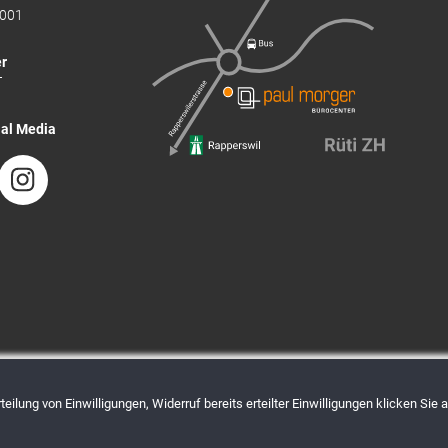
001
r
T
ial Media
eilung von Einwilligungen, Widerruf bereits erteilter Einwilligungen klicken Sie