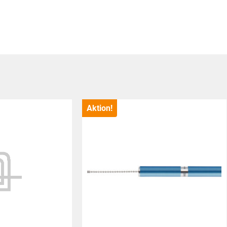
Aktion!