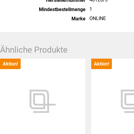
Herstellernummer
1
Mindestbestellmenge
ONLINE
Marke
Ähnliche Produkte
Aktion!
Aktion!