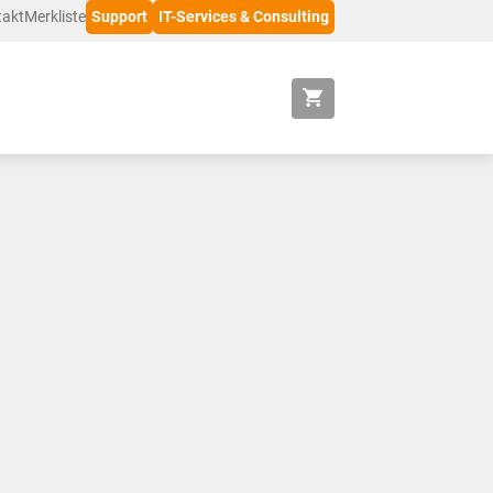
takt
Merkliste
Support
IT-Services & Consulting