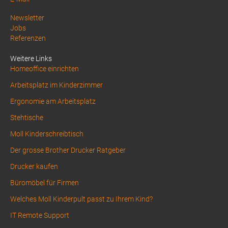
Above
Newsletter
Jobs
Footer
Referenzen
1
Weitere Links
Homeoffice einrichten
Arbeitsplatz im Kinderzimmer
Ergonomie am Arbeitsplatz
Stehtische
Moll Kinderschreibtisch
Der grosse Brother Drucker Ratgeber
Drucker kaufen
Büromöbel für Firmen
Welches Moll Kinderpult passt zu Ihrem Kind?
IT Remote Support