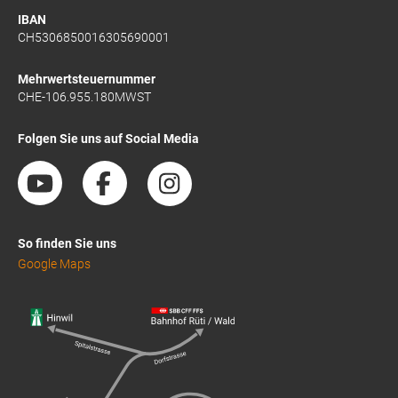
IBAN
CH5306850016305690001
Mehrwertsteuernummer
CHE-106.955.180MWST
Folgen Sie uns auf Social Media
So finden Sie uns
Google Maps