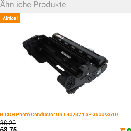
Ähnliche Produkte
Aktion!
RICOH Photo Conductor Unit 407324 SP 3600/3610
Ursprünglicher
88.20
Preis
68.75