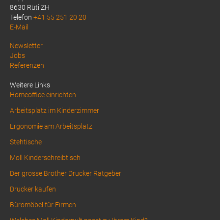
8630 Rüti ZH
Telefon
+41 55 251 20 20
E-Mail
Above
Newsletter
Jobs
Footer
Referenzen
1
Weitere Links
Homeoffice einrichten
Arbeitsplatz im Kinderzimmer
Ergonomie am Arbeitsplatz
Stehtische
Moll Kinderschreibtisch
Der grosse Brother Drucker Ratgeber
Drucker kaufen
Büromöbel für Firmen