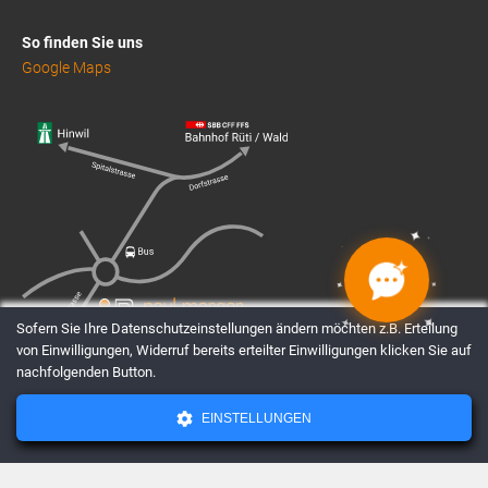
So finden Sie uns
Google Maps
✦
✦
✦
✦
✦
✦
✦
✦
Sofern Sie Ihre Datenschutzeinstellungen ändern möchten z.B. Erteilung
von Einwilligungen, Widerruf bereits erteilter Einwilligungen klicken Sie auf
nachfolgenden Button.
EINSTELLUNGEN
AGBs
Datenschutz
Impressum