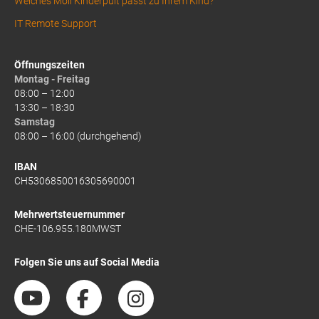
Welches Moll Kinderpult passt zu Ihrem Kind?
IT Remote Support
Öffnungszeiten
Montag - Freitag
08:00 – 12:00
13:30 – 18:30
Samstag
08:00 – 16:00 (durchgehend)
IBAN
CH5306850016305690001
Mehrwertsteuernummer
CHE-106.955.180MWST
Folgen Sie uns auf Social Media