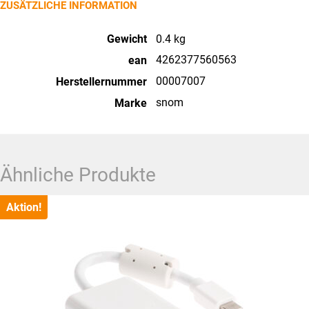
Mobilteil
ZUSÄTZLICHE INFORMATION
Menge
Gewicht
0.4 kg
4262377560563
ean
00007007
Herstellernummer
snom
Marke
Ähnliche Produkte
Aktion!