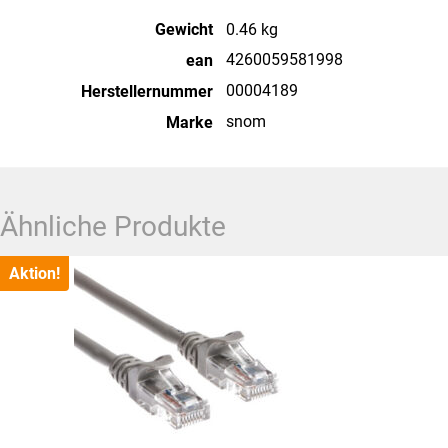
Gewicht
0.46 kg
4260059581998
ean
00004189
Herstellernummer
snom
Marke
Ähnliche Produkte
Aktion!