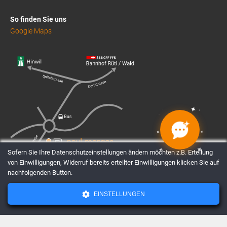
So finden Sie uns
Google Maps
✦
✦
✦
✦
✦
✦
✦
✦
Sofern Sie Ihre Datenschutzeinstellungen ändern möchten z.B. Erteilung
von Einwilligungen, Widerruf bereits erteilter Einwilligungen klicken Sie auf
nachfolgenden Button.
EINSTELLUNGEN
AGBs
Datenschutz
Impressum