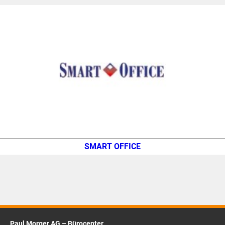
SMART OFFICE
Paul Morger AG – Bürocenter