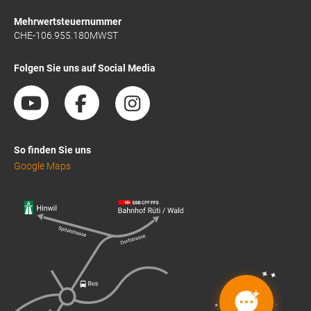
Mehrwertsteuernummer
CHE-106.955.180MWST
Folgen Sie uns auf Social Media
So finden Sie uns
Google Maps
✦
✦
✦
✦
✦
✦