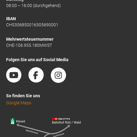
08:00 – 16:00 (durchgehend)
IBAN
CH5306850016305690001
Mehrwertsteuernummer
CHE-106.955.180MWST
Folgen Sie uns auf Social Media
So finden Sie uns
Google Maps