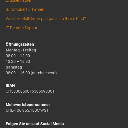
Drucker kaufen
Büromöbel für Firmen
Welches Moll Kinderpult passt zu Ihrem Kind?
IT Remote Support
Öffnungszeiten
Montag - Freitag
08:00 – 12:00
13:30 – 18:30
Samstag
08:00 – 16:00 (durchgehend)
IBAN
CH5306850016305690001
Mehrwertsteuernummer
CHE-106.955.180MWST
Folgen Sie uns auf Social Media