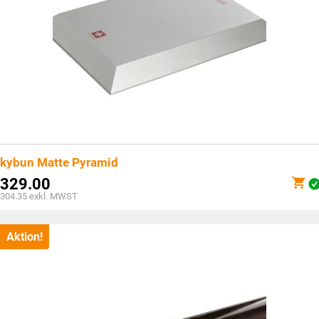
kybun Matte Pyramid
329.00
304.35
exkl. MWST
Aktion!