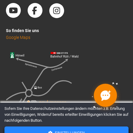
So finden Sie uns
Google Maps
✦
✦
✦
✦
✦
✦
✦
✦
Sofern Sie Ihre Datenschutzeinstellungen ändern möchten z.B. Erteilung
von Einwilligungen, Widerruf bereits erteilter Einwilligungen klicken Sie auf
nachfolgenden Button.