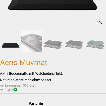
Aeris Muvmat
Aktiv Bodenmatte mit Waldbodeneffekt:
Natürlich steht man aktiv besser.
Artikelnummer:
560-BK
Verfügbar
Variante