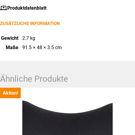
Produktdatenblatt
ZUSÄTZLICHE INFORMATION
Gewicht
2.7 kg
Maße
91.5 × 48 × 3.5 cm
Ähnliche Produkte
Aktion!