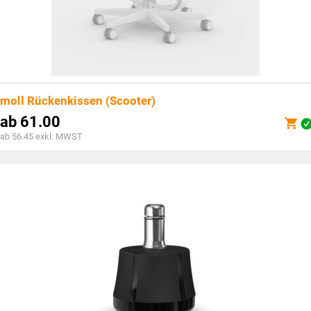
moll Rückenkissen (Scooter)
ab
61.00
ab 56.45 exkl. MWST