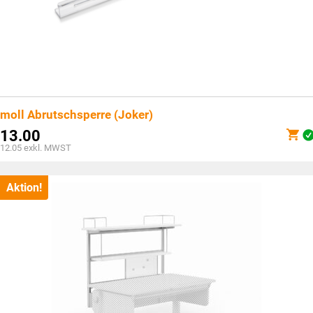
moll Abrutschsperre (Joker)
13.00
12.05
exkl. MWST
Aktion!