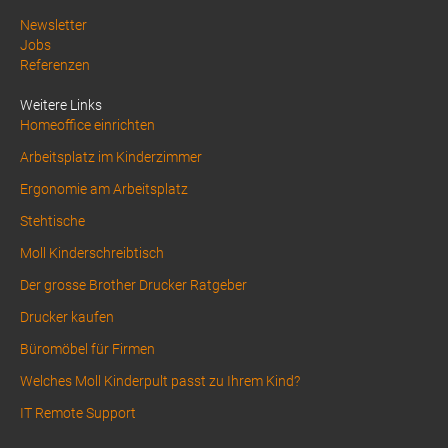
Above
Newsletter
Jobs
Footer
Referenzen
1
Weitere Links
Homeoffice einrichten
Arbeitsplatz im Kinderzimmer
Ergonomie am Arbeitsplatz
Stehtische
Moll Kinderschreibtisch
Der grosse Brother Drucker Ratgeber
Drucker kaufen
Büromöbel für Firmen
Welches Moll Kinderpult passt zu Ihrem Kind?
IT Remote Support