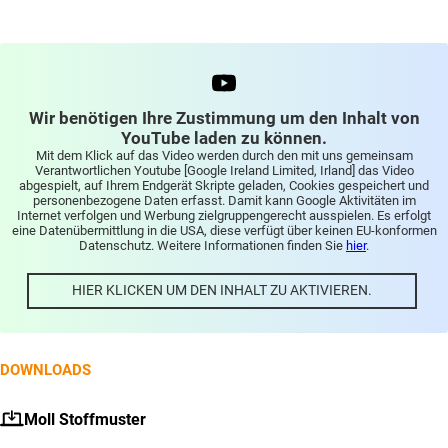
der
Produktseite
gewählt
werden
Wir benötigen Ihre Zustimmung um den Inhalt von
YouTube laden zu können.
Mit dem Klick auf das Video werden durch den mit uns gemeinsam
Verantwortlichen Youtube [Google Ireland Limited, Irland] das Video
abgespielt, auf Ihrem Endgerät Skripte geladen, Cookies gespeichert und
personenbezogene Daten erfasst. Damit kann Google Aktivitäten im
Internet verfolgen und Werbung zielgruppengerecht ausspielen. Es erfolgt
eine Datenübermittlung in die USA, diese verfügt über keinen EU-konformen
Datenschutz. Weitere Informationen finden Sie
hier
.
HIER KLICKEN UM DEN INHALT ZU AKTIVIEREN.
DOWNLOADS
Moll Stoffmuster