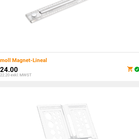
moll Magnet-Lineal
24.00
22.20
exkl. MWST