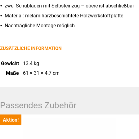
zwei Schubladen mit Selbsteinzug – obere ist abschließbar
Material: melamiharzbeschichtete Holzwerkstoffplatte
Nachträgliche Montage möglich
ZUSÄTZLICHE INFORMATION
Gewicht
13.4 kg
Maße
61 × 31 × 4.7 cm
Passendes Zubehör
Aktion!