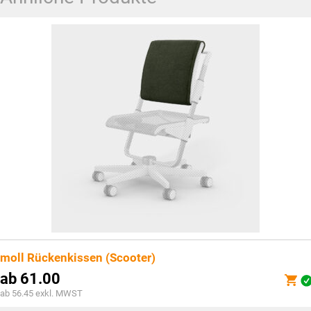
moll Rückenkissen (Scooter)
ab
61.00
ab 56.45 exkl. MWST