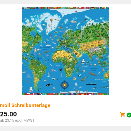
moll Schreibunterlage
25.00
ab 23.15 exkl. MWST