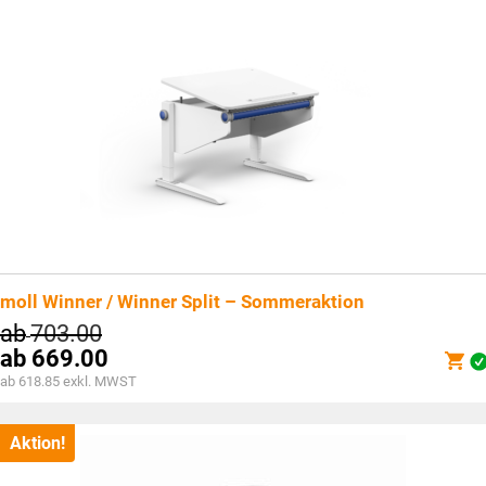
moll Winner / Winner Split – Sommeraktion
ab
703.00
ab
669.00
ab 618.85 exkl. MWST
Aktion!