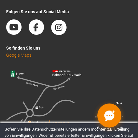
Folgen Sie uns auf Social Media
So finden Sie uns
Google Maps
✦
✦
✦
✦
✦
✦
✦
✦
Sofern Sie Ihre Datenschutzeinstellungen ändern möchten z.B. Erteilung
von Einwilligungen, Widerruf bereits erteilter Einwilligungen klicken Sie auf