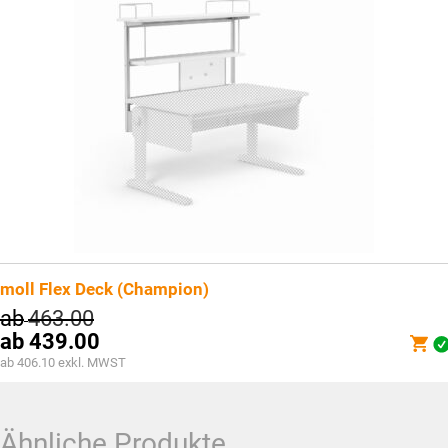
moll Flex Deck (Champion)
ab
463.00
ab
439.00
ab 406.10 exkl. MWST
Ähnliche Produkte