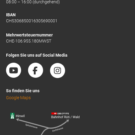
08:00 – 16:00 (durchgehend)
IBAN
CH5306850016305690001
Mehrwertsteuernummer
CHE-106.955.180MWST
Folgen Sie uns auf Social Media
So finden Sie uns
Google Maps