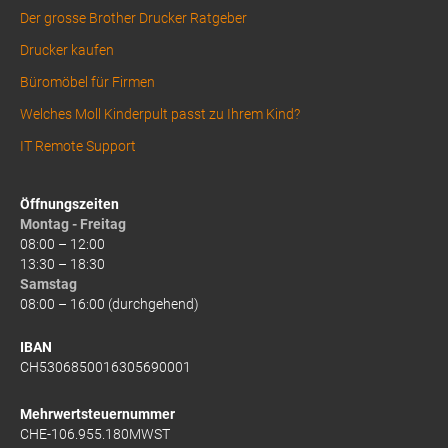
Der grosse Brother Drucker Ratgeber
Drucker kaufen
Büromöbel für Firmen
Welches Moll Kinderpult passt zu Ihrem Kind?
IT Remote Support
Öffnungszeiten
Montag - Freitag
08:00 – 12:00
13:30 – 18:30
Samstag
08:00 – 16:00 (durchgehend)
IBAN
CH5306850016305690001
Mehrwertsteuernummer
CHE-106.955.180MWST