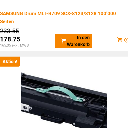
SAMSUNG Drum MLT-R709 SCX-8123/8128 100’000
Seiten
Ursprünglicher
233.55
Preis
In den
178.75
war:
Aktueller
Warenkorb
CHF233.55
165.35
exkl. MWST
Preis
ist:
CHF178.75.
Aktion!