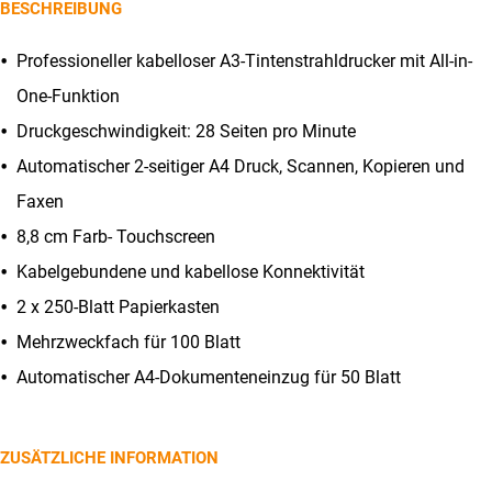
BESCHREIBUNG
CHF249.00.
Professioneller kabelloser A3-Tintenstrahldrucker mit All-in-
One-Funktion
Druckgeschwindigkeit: 28 Seiten pro Minute
Automatischer 2-seitiger A4 Druck, Scannen, Kopieren und
Faxen
8,8 cm Farb- Touchscreen
Kabelgebundene und kabellose Konnektivität
2 x 250-Blatt Papierkasten
Mehrzweckfach für 100 Blatt
Automatischer A4-Dokumenteneinzug für 50 Blatt
ZUSÄTZLICHE INFORMATION