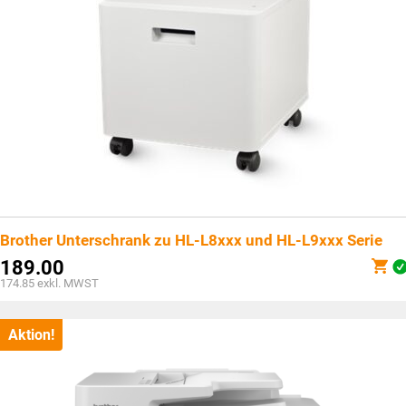
Brother Unterschrank zu HL-L8xxx und HL-L9xxx Serie
189.00
174.85
exkl. MWST
Aktion!