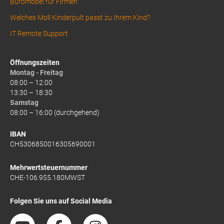
Büromöbel für Firmen
Welches Moll Kinderpult passt zu Ihrem Kind?
IT Remote Support
Öffnungszeiten
Montag - Freitag
08:00 – 12:00
13:30 – 18:30
Samstag
08:00 – 16:00 (durchgehend)
IBAN
CH5306850016305690001
Mehrwertsteuernummer
CHE-106.955.180MWST
Folgen Sie uns auf Social Media