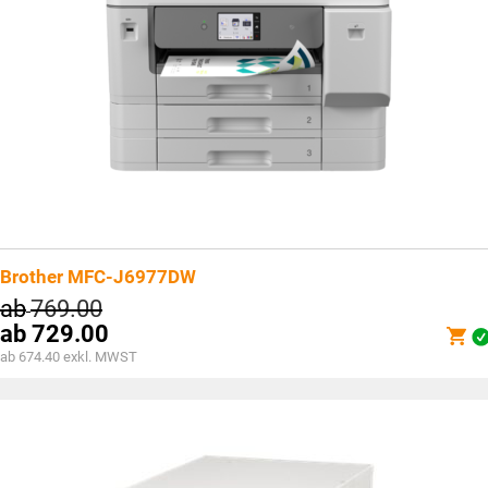
Brother MFC-J6977DW
ab
769.00
ab
729.00
ab 674.40 exkl. MWST