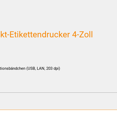
-Etikettendrucker 4-Zoll
kationsbändchen (USB, LAN, 203 dpi)