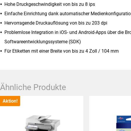
Hohe Druckgeschwindigkeit von bis zu 8 ips
Einfache Einrichtung dank automatischer Medienkonfigurati
Hervorragende Druckauflösung von bis zu 203 dpi
Problemlose Integration in iOS- und Android-Apps über die Br
Softwareentwicklungssysteme (SDK)
Für Etiketten mit einer Breite von bis zu 4 Zoll / 104 mm
Ähnliche Produkte
Aktion!