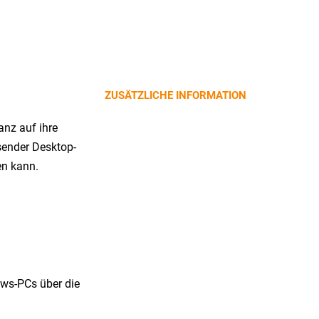
ZUSÄTZLICHE INFORMATION
anz auf ihre
sender Desktop-
en kann.
ws-PCs über die