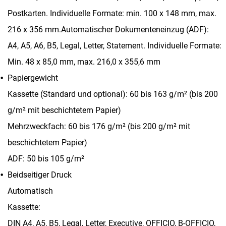
Postkarten. Individuelle Formate: min. 100 x 148 mm, max.
216 x 356 mm.Automatischer Dokumenteneinzug (ADF):
A4, A5, A6, B5, Legal, Letter, Statement. Individuelle Formate:
Min. 48 x 85,0 mm, max. 216,0 x 355,6 mm
Papiergewicht
Kassette (Standard und optional): 60 bis 163 g/m² (bis 200
g/m² mit beschichtetem Papier)
Mehrzweckfach: 60 bis 176 g/m² (bis 200 g/m² mit
beschichtetem Papier)
ADF: 50 bis 105 g/m²
Beidseitiger Druck
Automatisch
Kassette:
DIN A4, A5, B5, Legal, Letter, Executive, OFFICIO, B-OFFICIO,