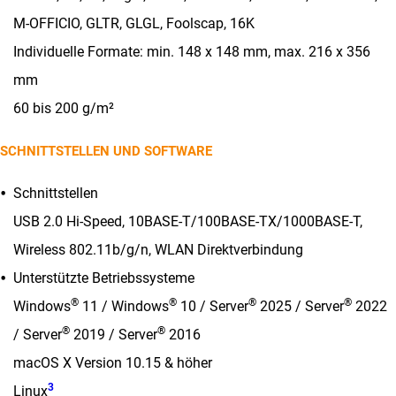
M-OFFICIO, GLTR, GLGL, Foolscap, 16K
Individuelle Formate: min. 148 x 148 mm, max. 216 x 356
mm
60 bis 200 g/m²
SCHNITTSTELLEN UND SOFTWARE
Schnittstellen
USB 2.0 Hi-Speed, 10BASE-T/100BASE-TX/1000BASE-T,
Wireless 802.11b/g/n, WLAN Direktverbindung
Unterstützte Betriebssysteme
®
®
®
®
Windows
11 / Windows
10 / Server
2025 / Server
2022
®
®
/ Server
2019 / Server
2016
macOS X Version 10.15 & höher
3
Linux