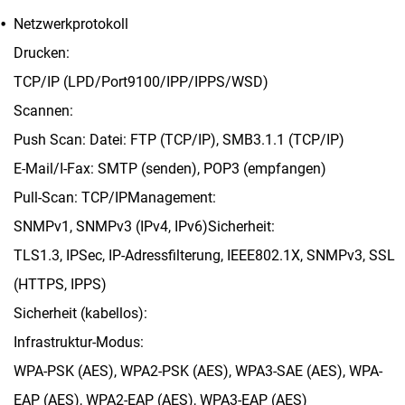
Netzwerkprotokoll
Drucken:
TCP/IP (LPD/Port9100/IPP/IPPS/WSD)
Scannen:
Push Scan: Datei: FTP (TCP/IP), SMB3.1.1 (TCP/IP)
E-Mail/I-Fax: SMTP (senden), POP3 (empfangen)
Pull-Scan: TCP/IPManagement:
SNMPv1, SNMPv3 (IPv4, IPv6)Sicherheit:
TLS1.3, IPSec, IP-Adressfilterung, IEEE802.1X, SNMPv3, SSL
(HTTPS, IPPS)
Sicherheit (kabellos):
Infrastruktur-Modus:
WPA-PSK (AES), WPA2-PSK (AES), WPA3-SAE (AES), WPA-
EAP (AES), WPA2-EAP (AES), WPA3-EAP (AES)