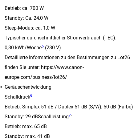
Betrieb: ca. 700 W
Standby: Ca. 24,0 W
Sleep-Modus: ca. 1,0 W
Typischer durchschnittlicher Stromverbrauch (TEC):
5
0,30 kWh/Woche
(230 V)
Detaillierte Informationen zu den Bestimmungen zu Lot26
finden Sie unter: https://www.canon-
europe.com/business/lot26/
Geräuschentwicklung
6
Schalldruck
:
Betrieb: Simplex 51 dB / Duplex 51 dB (S/W), 50 dB (Farbe)
7
Standby: 29 dBSchallleistung
:
Betrieb: max. 65 dB
Standby: max. 41 dB