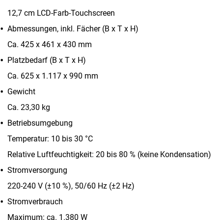
12,7 cm LCD-Farb-Touchscreen
Abmessungen, inkl. Fächer (B x T x H)
Ca. 425 x 461 x 430 mm
Platzbedarf (B x T x H)
Ca. 625 x 1.117 x 990 mm
Gewicht
Ca. 23,30 kg
Betriebsumgebung
Temperatur: 10 bis 30 °C
Relative Luftfeuchtigkeit: 20 bis 80 % (keine Kondensation)
Stromversorgung
220-240 V (±10 %), 50/60 Hz (±2 Hz)
Stromverbrauch
Maximum: ca. 1.380 W