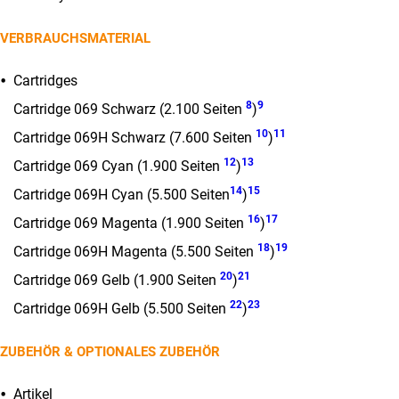
VERBRAUCHSMATERIAL
Cartridges
8
9
Cartridge 069 Schwarz (2.100 Seiten
)
10
11
Cartridge 069H Schwarz (7.600 Seiten
)
12
13
Cartridge 069 Cyan (1.900 Seiten
)
14
15
Cartridge 069H Cyan (5.500 Seiten
)
16
17
Cartridge 069 Magenta (1.900 Seiten
)
18
19
Cartridge 069H Magenta (5.500 Seiten
)
20
21
Cartridge 069 Gelb (1.900 Seiten
)
22
23
Cartridge 069H Gelb (5.500 Seiten
)
ZUBEHÖR & OPTIONALES ZUBEHÖR
Artikel