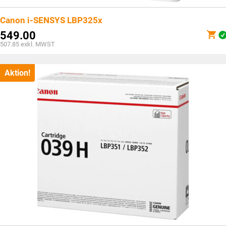
Canon i-SENSYS LBP325x
549.00
507.85
exkl. MWST
Aktion!