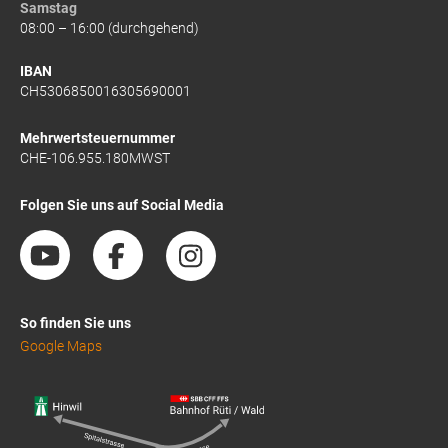
Samstag
08:00 – 16:00 (durchgehend)
IBAN
CH5306850016305690001
Mehrwertsteuernummer
CHE-106.955.180MWST
Folgen Sie uns auf Social Media
So finden Sie uns
Google Maps