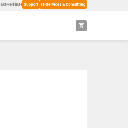
takt
Merkliste
Support
IT-Services & Consulting