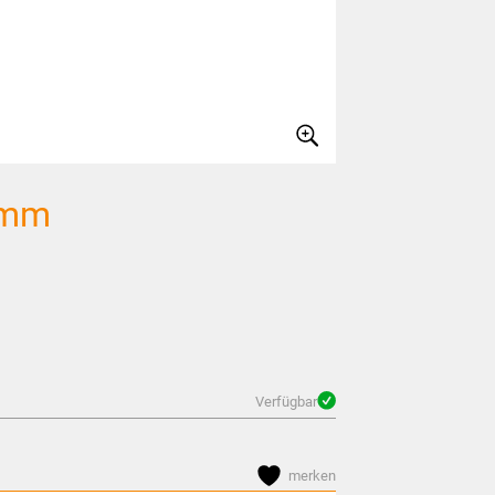
5mm
Verfügbar
merken