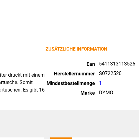
ZUSÄTZLICHE INFORMATION
5411313113526
Ean
S0722520
Herstellernummer
iter druckt mit einem
artusche. Somit
1
Mindestbestellmenge
rtuschen. Es gibt 16
DYMO
Marke