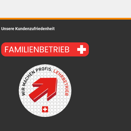
ist:
CHF18.60.
Unsere Kundenzufriedenheit