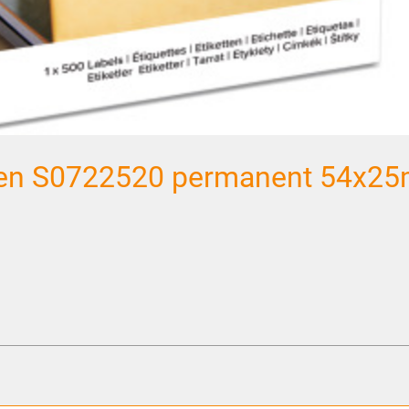
ten S0722520 permanent 54x2