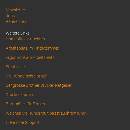
Above
Newsletter
Jobs
Footer
Referenzen
1
Weitere Links
Homeoffice einrichten
Arbeitsplatz im Kinderzimmer
Ergonomie am Arbeitsplatz
Stehtische
Moll Kinderschreibtisch
Der grosse Brother Drucker Ratgeber
Drucker kaufen
Büromöbel für Firmen
Welches Moll Kinderpult passt zu Ihrem Kind?
IT Remote Support