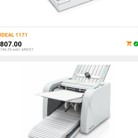
IDEAL 1171
807.00
746.55
exkl. MWST