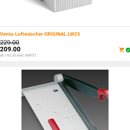
Venta-Luftwäscher ORIGINAL LW25
229.00
209.00
ab 193.35 exkl. MWST