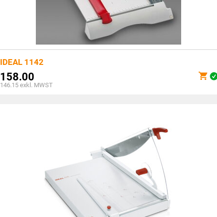
IDEAL 1142
158.00
146.15
exkl. MWST