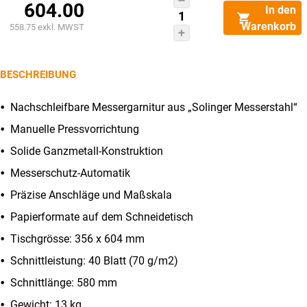
IDEAL
604.00
In den
1158
Warenkorb
558.75
exkl. MWST
Menge
BESCHREIBUNG
Nachschleifbare Messergarnitur aus „Solinger Messerstahl“
Manuelle Pressvorrichtung
Solide Ganzmetall-Konstruktion
Messerschutz-Automatik
Präzise Anschläge und Maßskala
Papierformate auf dem Schneidetisch
Tischgrösse: 356 x 604 mm
Schnittleistung: 40 Blatt (70 g/m2)
Schnittlänge: 580 mm
Gewicht: 13 kg