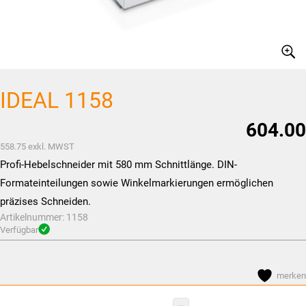
IDEAL 1158
604.00
558.75
exkl. MWST
Profi-Hebelschneider mit 580 mm Schnittlänge. DIN-
Formateinteilungen sowie Winkelmarkierungen ermöglichen
präzises Schneiden.
Artikelnummer:
1158
Verfügbar
merken