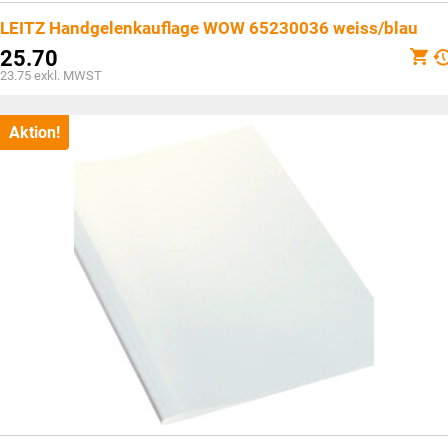
LEITZ Handgelenkauflage WOW 65230036 weiss/blau
25.70
23.75
exkl. MWST
Aktion!