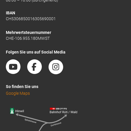
08:00 – 16:00 (durchgehend)
IBAN
CH5306850016305690001
Mehrwertsteuernummer
CHE-106.955.180MWST
Folgen Sie uns auf Social Media
So finden Sie uns
Google Maps