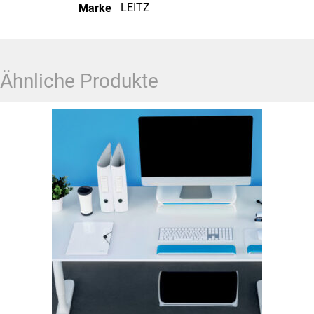
LEITZ
Marke
Ähnliche Produkte