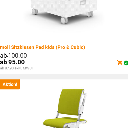
moll Sitzkissen Pad kids (Pro & Cubic)
ab
100.00
ab
95.00
ab 87.90 exkl. MWST
Aktion!