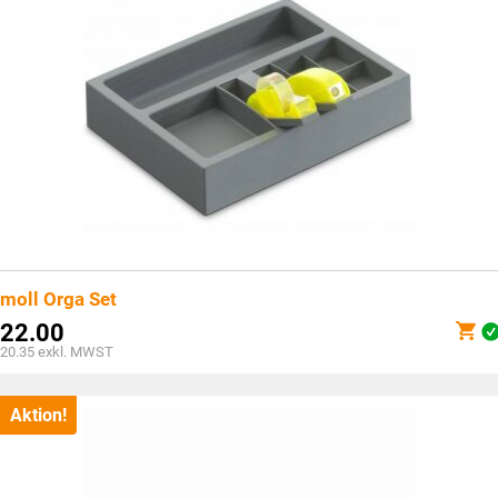
moll Orga Set
22.00
20.35
exkl. MWST
Aktion!