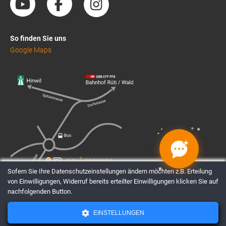
So finden Sie uns
Google Maps
✦
✦
✦
✦
✦
✦
✦
✦
Sofern Sie Ihre Datenschutzeinstellungen ändern möchten z.B. Erteilung
von Einwilligungen, Widerruf bereits erteilter Einwilligungen klicken Sie auf
nachfolgenden Button.
EINSTELLUNGEN
AGBs
Datenschutz
Impressum