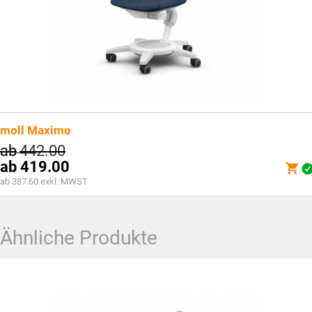
moll Maximo
ab
442.00
ab
419.00
ab 387.60 exkl. MWST
Ähnliche Produkte