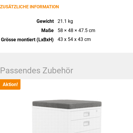
ZUSÄTZLICHE INFORMATION
Gewicht
21.1 kg
Maße
58 × 48 × 47.5 cm
43 x 54 x 43 cm
Grösse montiert (LxBxH)
Passendes Zubehör
Aktion!