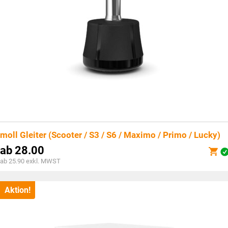
moll Gleiter (Scooter / S3 / S6 / Maximo / Primo / Lucky)
ab
28.00
ab 25.90 exkl. MWST
Aktion!