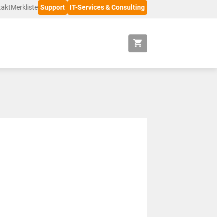
takt
Merkliste
Support
IT-Services & Consulting