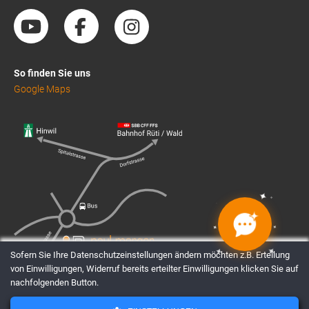
So finden Sie uns
Google Maps
✦
✦
✦
✦
✦
✦
✦
✦
Sofern Sie Ihre Datenschutzeinstellungen ändern möchten z.B. Erteilung
von Einwilligungen, Widerruf bereits erteilter Einwilligungen klicken Sie auf
nachfolgenden Button.