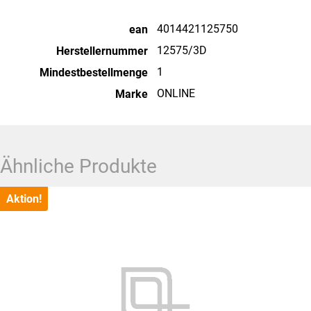
4014421125750
ean
12575/3D
Herstellernummer
1
Mindestbestellmenge
ONLINE
Marke
Ähnliche Produkte
Aktion!