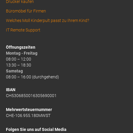
Drucker kaufen
Büromöbel für Firmen
Welches Moll Kinderpult passt zu Ihrem Kind?
IT Remote Support
Öffnungszeiten
Montag - Freitag
08:00 – 12:00
13:30 – 18:30
Samstag
08:00 – 16:00 (durchgehend)
IBAN
CH5306850016305690001
Mehrwertsteuernummer
CHE-106.955.180MWST
Folgen Sie uns auf Social Media