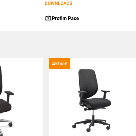
DOWNLOADS
Profim Pace
Aktion!