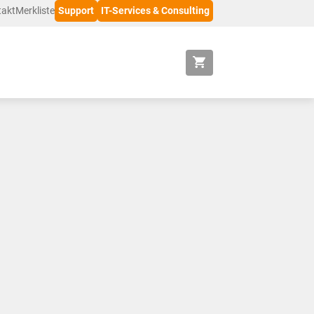
takt
Merkliste
Support
IT-Services & Consulting