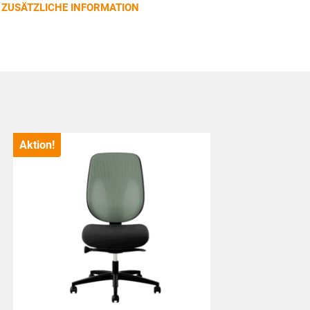
100SFL
ZUSÄTZLICHE INFORMATION
MAX
Menge
Aktion!