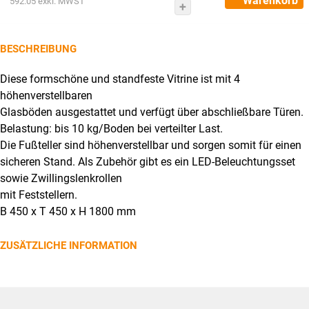
Warenkorb
592.05
exkl. MWST
Quadrovitrine
Menge
BESCHREIBUNG
Diese formschöne und standfeste Vitrine ist mit 4
höhenverstellbaren
Glasböden ausgestattet und verfügt über abschließbare Türen.
Belastung: bis 10 kg/Boden bei verteilter Last.
Die Fußteller sind höhenverstellbar und sorgen somit für einen
sicheren Stand. Als Zubehör gibt es ein LED-Beleuchtungsset
sowie Zwillingslenkrollen
mit Feststellern.
B 450 x T 450 x H 1800 mm
ZUSÄTZLICHE INFORMATION