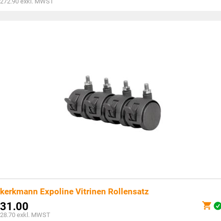
272.90
exkl. MWST
kerkmann Expoline Vitrinen Rollensatz
31.00
28.70
exkl. MWST