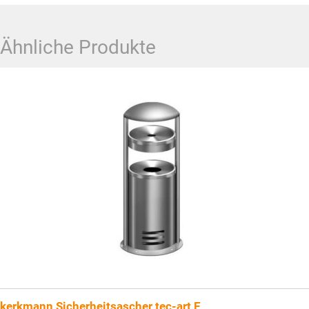
Ähnliche Produkte
kerkmann Sicherheitsascher tec-art E