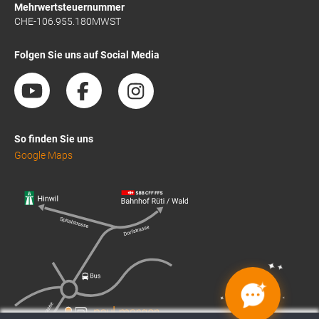
Mehrwertsteuernummer
CHE-106.955.180MWST
Folgen Sie uns auf Social Media
So finden Sie uns
Google Maps
✦
✦
✦
✦
✦
✦