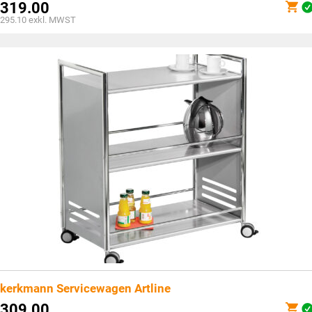
319.00
295.10
exkl. MWST
kerkmann Servicewagen Artline
309.00