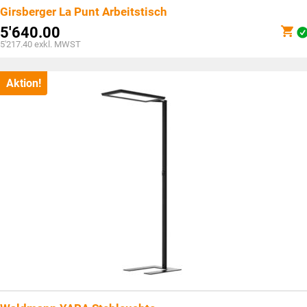
Girsberger La Punt Arbeitstisch
5'640.00
5'217.40
exkl. MWST
Aktion!