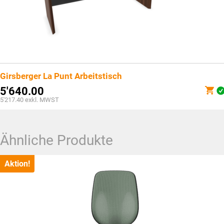
Girsberger La Punt Arbeitstisch
5'640.00
5'217.40
exkl. MWST
Ähnliche Produkte
Aktion!