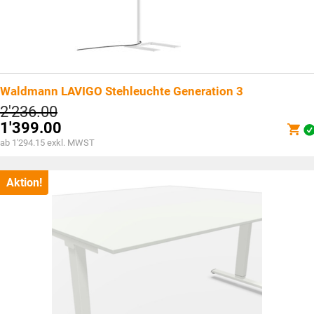
Waldmann LAVIGO Stehleuchte Generation 3
2'236.00
1'399.00
ab 1'294.15 exkl. MWST
Aktion!