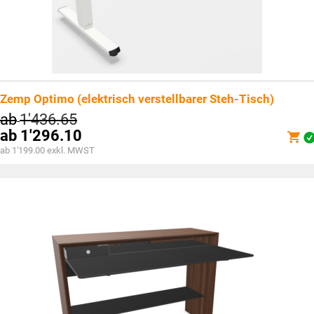
Zemp Optimo (elektrisch verstellbarer Steh-Tisch)
ab
1'436.65
ab
1'296.10
ab 1'199.00 exkl. MWST