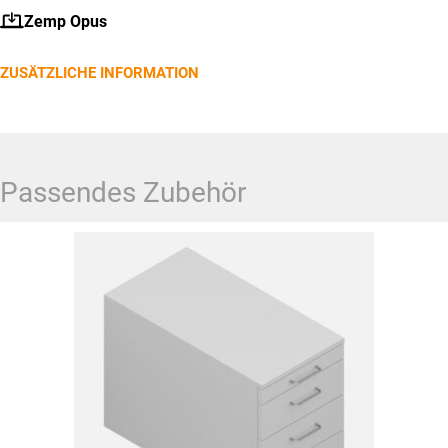
gewählt
Zemp Opus
werden
ZUSÄTZLICHE INFORMATION
Passendes Zubehör