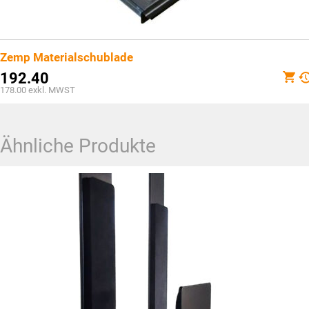
Zemp Materialschublade
192.40
178.00
exkl. MWST
Ähnliche Produkte