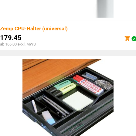
Zemp CPU-Halter (universal)
179.45
ab 166.00 exkl. MWST