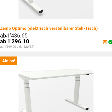
Zemp Optimo (elektrisch verstellbarer Steh-Tisch)
ab
1'436.65
ab
1'296.10
ab 1'199.00 exkl. MWST
Aktion!