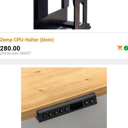
Zemp CPU-Halter (klein)
280.00
259.00
exkl. MWST