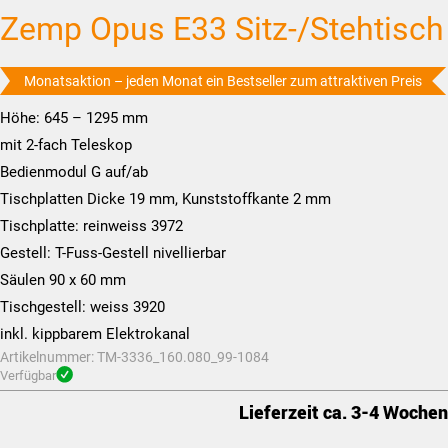
Zemp Opus E33 Sitz-/Stehtisch
Monatsaktion – jeden Monat ein Bestseller zum attraktiven Preis
Höhe: 645 – 1295 mm
mit 2-fach Teleskop
Bedienmodul G auf/ab
Tischplatten Dicke 19 mm, Kunststoffkante 2 mm
Tischplatte: reinweiss 3972
Gestell: T-Fuss-Gestell nivellierbar
Säulen 90 x 60 mm
Tischgestell: weiss 3920
inkl. kippbarem Elektrokanal
Artikelnummer:
TM-3336_160.080_99-1084
Verfügbar
Lieferzeit ca. 3-4 Wochen