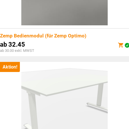
Zemp Bedienmodul (für Zemp Optimo)
ab
32.45
ab 30.00 exkl. MWST
Aktion!