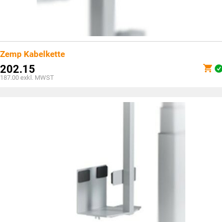
Zemp Kabelkette
202.15
187.00
exkl. MWST